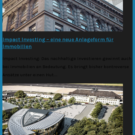
Impact Investing – eine neue Anlageform für
Immobilien
Impact Investing: Das nachhaltige Investieren gewinnt auch
bei Immobilien an Bedeutung. Es bringt bisher kontroverse
Ansätze unter einen Hut....