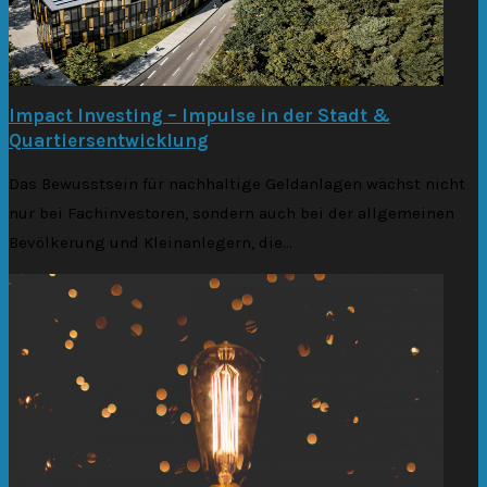
Impact Investing – Impulse in der Stadt &
Quartiersentwicklung
Das Bewusstsein für nachhaltige Geldanlagen wächst nicht
nur bei Fachinvestoren, sondern auch bei der allgemeinen
Bevölkerung und Kleinanlegern, die...