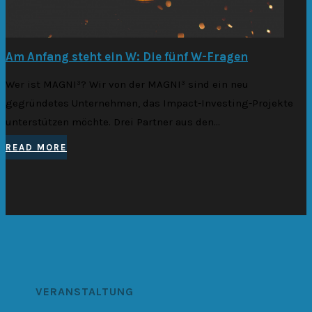
Am Anfang steht ein W: Die fünf W-Fragen
Wer ist MAGNI³? Wir von der MAGNI³ sind ein neu
gegründetes Unternehmen, das Impact-Investing-Projekte
unterstützen möchte. Drei Partner aus den...
READ MORE
VERANSTALTUNG