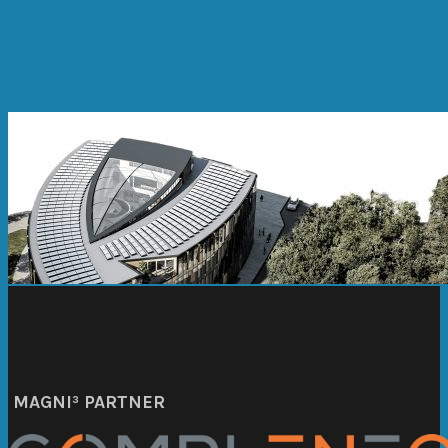
MAGNI³ PARTNER