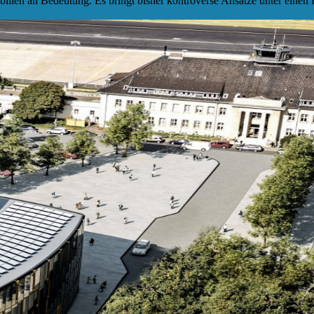
bilien an Bedeutung. Es bringt bisher kontroverse Ansätze unter eine