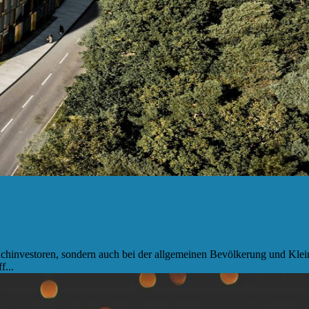
 Quartiersentwicklung
hinvestoren, sondern auch bei der allgemeinen Bevölkerung und Kleinan
...