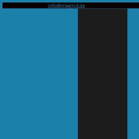
+49 531 224 320 90
info@magni3.de